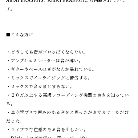
AMATERAS1013、AMATERAS1011にも内蔵されていま
す。
■こんな方に
・どうしても音がプロっぽくならない。
・アンプシュミレーターは音が薄い。
・ギターやベースの音がなんか暴れている。
・ミックスでイコライジングに苦労する。
・ミックスで音がまとまらない。
・２０万以上する高級レコーディング機器の良さを知ってい
る。
・真空管プリで厚みのある音をと思ったがカサカサしただけ
だった。
・ライブで存在感のある音を出したい。