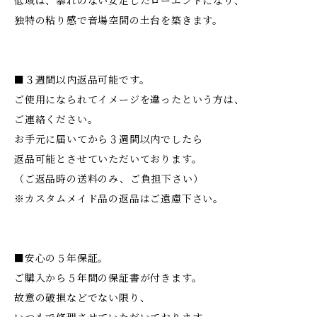
低域は、暴れのない安定したローエンドになり、
独特の粘り感で音場空間の土台を築きます。
■３週間以内返品可能です。
ご使用になられてイメージを違ったという方は、
ご連絡ください。
お手元に届いてから３週間以内でしたら
返品可能とさせていただいております。
（ご返品時の送料のみ、ご負担下さい）
※カスタムメイド品の返品はご遠慮下さい。
■安心の５年保証。
ご購入から５年間の保証書が付きます。
故意の破損などでない限り、