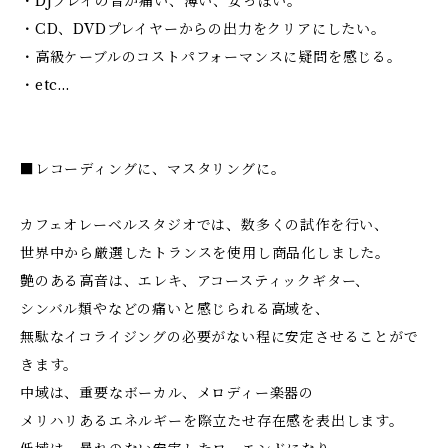
・DJプレイの音が痛い、薄い、安っぽい。
・CD、DVDプレイヤーからの出力をクリアにしたい。
・高級ケーブルのコストパフォーマンスに疑問を感じる。
・etc...
■レコーディングに、マスタリングに。
カフェオレーベルスタジオでは、数多くの試作を行い、
世界中から厳選したトランスを使用し商品化しました。
艶のある高音は、エレキ、アコースティックギター、
シンバル類やなどの痛いと感じられる高域を、
無駄なイコライジングの必要がない程に安定させることがで
きます。
中域は、重要なボーカル、メロディー楽器の
メリハリあるエネルギーを際立たせ存在感を表出します。