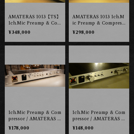
AMATERAS 1013【TS】
AMATERAS 1013 1ch.M
1ch.Mic Preamp & Com
ic Preamp & Compress
pressor ［東京工房］
or ［東京工房］
¥348,000
¥298,000
1ch.Mic Preamp & Com
1ch.Mic Preamp & Com
pressor / AMATERAS 1
pressor / AMATERAS 1
011[TS] ［東京工房］
011 ［東京工房］
¥178,000
¥148,000