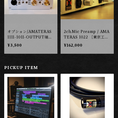
オプション/AMATERAS
2ch.Mic Preamp / AMA
1111-1011-OUTPUT端子
TERAS 1022 ［東京工
をXLRに変更 ［東京工
房］
¥3,500
¥162,000
房］
PICKUP ITEM