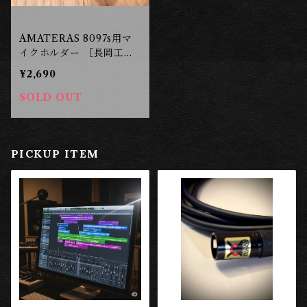
AMATERAS 8097s用マ
イクホルダー ［長岡工
房］
¥2,690
SOLD OUT
PICKUP ITEM