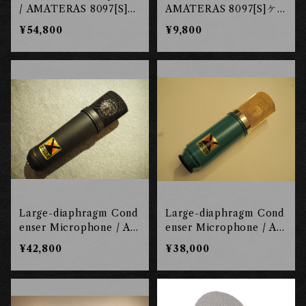
/ AMATERAS 8097[S]セ
AMATERAS 8097[S]ケ
ット ［長岡工房］
ーブルセット (定価:¥5420
¥54,800
¥9,800
0税込)【レンタル権】
［長岡工房］
Large-diaphragm Cond
Large-diaphragm Cond
enser Microphone / AM
enser Microphone / AM
ATERAS 8087 ［長岡工
ATERAS 8067 ［長岡工
¥42,800
¥38,000
房］
房］