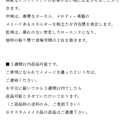
無駄なイコライジングの必要がない程に安定させることがで
きます。
中域は、重要なボーカル、メロディー楽器の
メリハリあるエネルギーを際立たせ存在感を表出します。
低域は、暴れのない安定したローエンドになり、
独特の粘り感で音場空間の土台を築きます。
■３週間以内返品可能です。
ご使用になられてイメージを違ったという方は、
ご連絡ください。
お手元に届いてから３週間以内でしたら
返品可能とさせていただいております。
（ご返品時の送料のみ、ご負担下さい）
※カスタムメイド品の返品はご遠慮下さい。