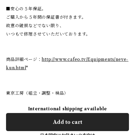
■安心の５年保証。
ご購入から５年間の保証書が付きます。
故意の破損などでない限り、
いつもで修理させていただいております。
商品詳細ページ：
http://www.cafeo.tv/Equipments/neve-
kun.html
"
東京工房（組立・調整・検品）
International shipping available
Add to cart