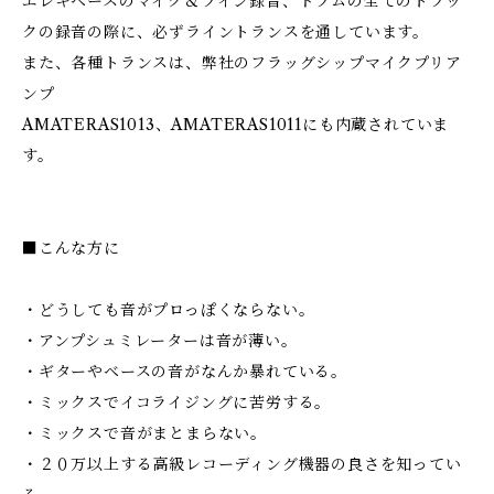
エレキベースのマイク＆ライン録音、ドラムの全てのトラッ
クの録音の際に、必ずライントランスを通しています。
また、各種トランスは、弊社のフラッグシップマイクプリア
ンプ
AMATERAS1013、AMATERAS1011にも内蔵されていま
す。
■こんな方に
・どうしても音がプロっぽくならない。
・アンプシュミレーターは音が薄い。
・ギターやベースの音がなんか暴れている。
・ミックスでイコライジングに苦労する。
・ミックスで音がまとまらない。
・２０万以上する高級レコーディング機器の良さを知ってい