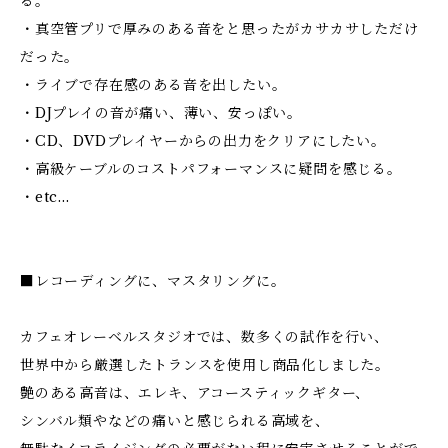
る。
・真空管プリで厚みのある音をと思ったがカサカサしただけ
だった。
・ライブで存在感のある音を出したい。
・DJプレイの音が痛い、薄い、安っぽい。
・CD、DVDプレイヤーからの出力をクリアにしたい。
・高級ケーブルのコストパフォーマンスに疑問を感じる。
・etc...
■レコーディングに、マスタリングに。
カフェオレーベルスタジオでは、数多くの試作を行い、
世界中から厳選したトランスを使用し商品化しました。
艶のある高音は、エレキ、アコースティックギター、
シンバル類やなどの痛いと感じられる高域を、